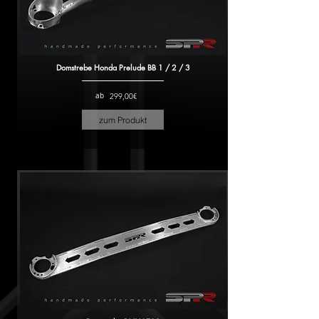
Domstrebe Honda Prelude BB 1 / 2 / 3
ab
299,00€
zum Produkt