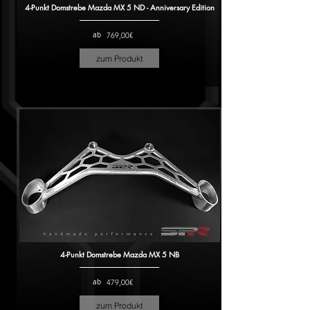
4-Punkt Domstrebe Mazda MX 5 ND - Anniversary Edition
ab
769,00€
zum Produkt
4-Punkt Domstrebe Mazda MX 5 NB
ab
479,00€
zum Produkt