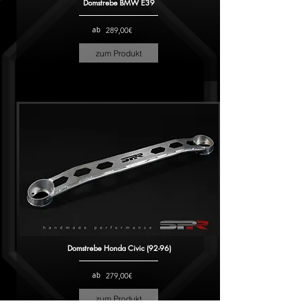
Domstrebe BMW E39
ab
289,00€
zum Produkt
Domstrebe Honda Civic (92-96)
ab
279,00€
zum Produkt