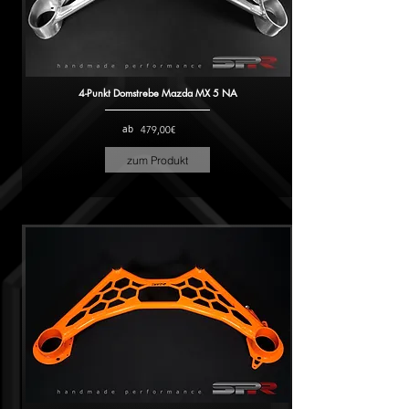
4-Punkt Domstrebe Mazda MX 5 NA
ab
479,00€
zum Produkt