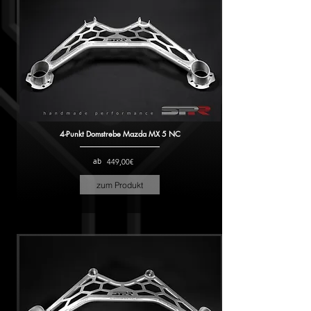
4-Punkt Domstrebe Mazda MX 5 NC
ab
449,00€
zum Produkt