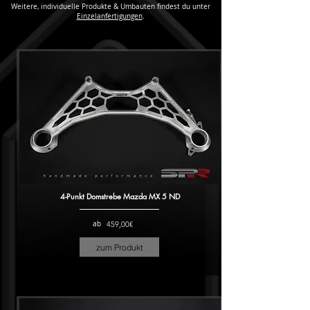
Weitere, individuelle Produkte & Umbauten findest du unter
Einzelanfertigungen
.
4-Punkt Domstrebe Mazda MX 5 ND
ab
459,00€
zum Produkt