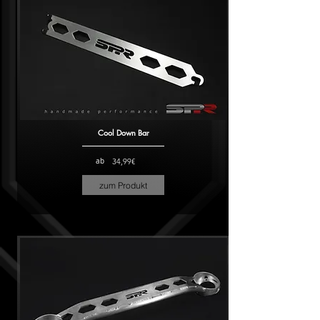
Cool Down Bar
ab
34,99€
zum Produkt