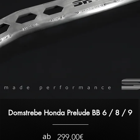
Domstrebe Honda Prelude BB 6 / 8 / 9
ab
299,00€