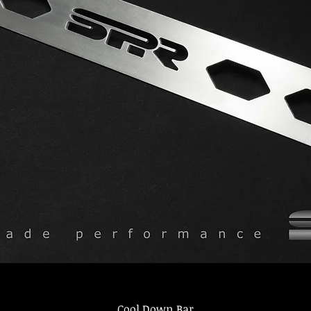
Cool Down Bar