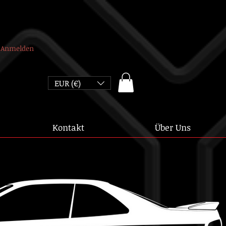
Anmelden
EUR (€)
Kontakt
Über Uns