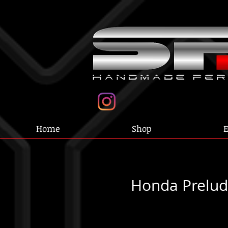
Home
Shop
E
Honda Prelud